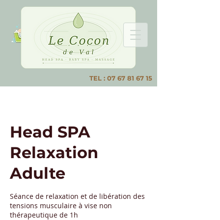
TEL :
07 67 81 67 15
Head SPA
Relaxation
Adulte
Séance de relaxation et de libération des
tensions musculaire à vise non
thérapeutique de 1h