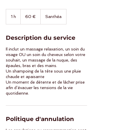
60
euros
1 h
1
60 €
Santhéa
Description du service
Il inclut un massage relaxation, un soin du
visage OU un soin du cheveux selon votre
souhait, un massage de la nuque, des
épaules, bras et des mains.
Un shampoing de la tête sous une pluie
chaude et apaisante
Un moment de détente et de lâcher prise
afin d’évacuer les tensions de la vie
quotidienne.
Politique d'annulation