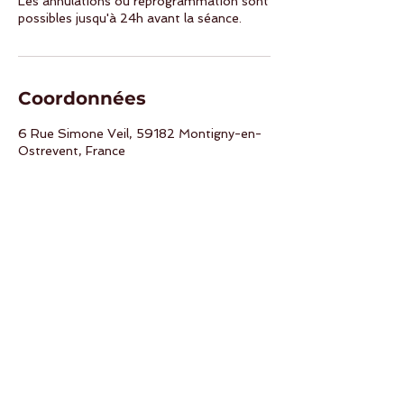
Les annulations ou reprogrammation sont
possibles jusqu'à 24h avant la séance.
Coordonnées
6 Rue Simone Veil, 59182 Montigny-en-
Ostrevent, France
Retour en haut
Nous suivre